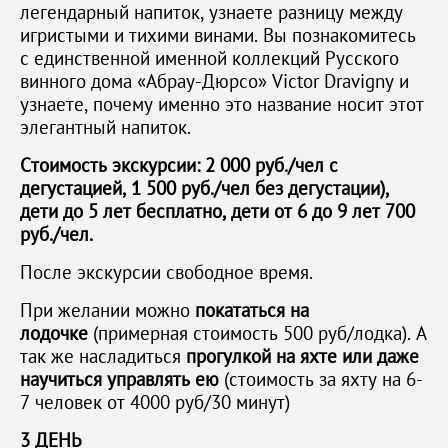
легендарный напиток, узнаете разницу между
игристыми и тихими винами. Вы познакомитесь
с единственной именной коллекций Русского
винного дома «Абрау-Дюрсо» Victor Dravigny и
узнаете, почему именно это название носит этот
элегантный напиток.
Стоимость экскурсии: 2 000 руб./чел с
дегустацией, 1 500 руб./чел без дегустации),
дети до 5 лет бесплатно, дети от 6 до 9 лет 700
руб./чел.
После экскурсии свободное время.
При желании можно
покататься на
лодочке
(примерная стоимость 500 руб/лодка). А
так же насладиться
прогулкой на яхте или даже
научиться управлять ею
(стоимость за яхту на 6-
7 человек от 4000 руб/30 минут)
3 ДЕНЬ