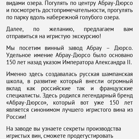
видами озера. Погулять по центру Абрау-Дюрсо
и посмотреть достопримечательности, прогулять
по парку вдоль набережной голубого озера.
Далее, по желанию, предлагаем вам
отправиться на игристую экскурсию!
Мы посетим винный завод Абрау – Дюрсо.
Удельное имение Абрау-Дюрсо было основано
150 лет назад указом Императора Александра II.
Именно здесь создавалась русская шампанская
школа, в развитие который внесли огромный
вклад как российские так и французские
специалисты. Здесь родился легендарный бренд
«Абрау-Дюрсо», который вот уже 150 лет
является синонимом лучшего игристого вина из
России!
На заводе вы узнаете секреты производства
игристых вин, сможете продегустировать