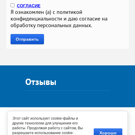
СОГЛАСИЕ
Я ознакомлен (а) с политикой
конфиденциальности и даю согласие на
обработку персональных данных.
Отправить
Отзывы
Этот сайт использует cookie-файлы и
Создание,
разработка сайта
— студия Мегагрупп.ру.
другие технологии для улучшения его
работы. Продолжая работу с сайтом, Вы
Хорошо
разрешаете использование cookie-
Copyright © 2019 - 2026