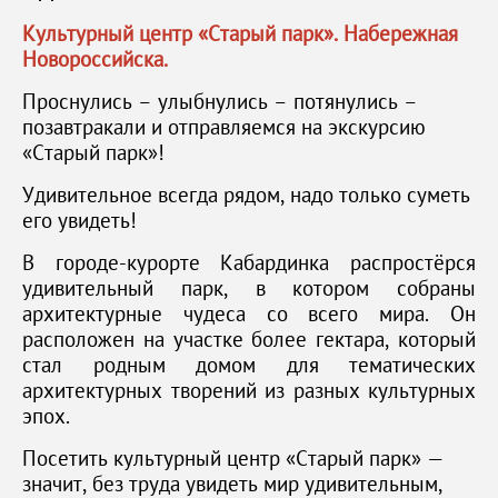
Культурный центр «Старый парк». Набережная
Новороссийска.
Проснулись – улыбнулись – потянулись –
позавтракали и отправляемся на экскурсию
«Старый парк»!
Удивительное всегда рядом, надо только суметь
его увидеть!
В городе-курорте Кабардинка распростёрся
удивительный парк, в котором собраны
архитектурные чудеса со всего мира. Он
расположен на участке более гектара, который
стал родным домом для тематических
архитектурных творений из разных культурных
эпох.
Посетить культурный центр «Старый парк» —
значит, без труда увидеть мир удивительным,