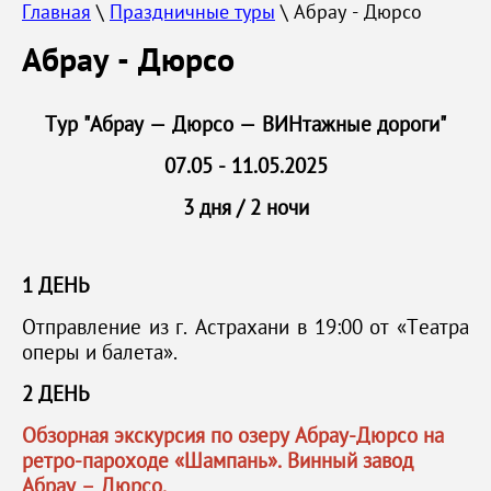
Главная
 \ 
Праздничные туры
 \ Абрау - Дюрсо
Абрау - Дюрсо
Тур "Абрау — Дюрсо — ВИНтажные дороги"
07.05 - 11.05.2025
3 дня / 2 ночи
1 ДЕНЬ
Отправление из г. Астрахани в 19:00 от «Театра
оперы и балета».
2 ДЕНЬ
Обзорная экскурсия по озеру Абрау-Дюрсо на
ретро-пароходе «Шампань». Винный завод
Абрау – Дюрсо.