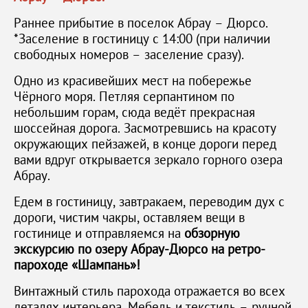
Раннее прибытие в поселок Абрау – Дюрсо.
*Заселение в гостиницу с 14:00 (при наличии
свободных номеров – заселение сразу).
Одно из красивейших мест на побережье
Чёрного моря. Петляя серпантином по
небольшим горам, сюда ведёт прекрасная
шоссейная дорога. Засмотревшись на красоту
окружающих пейзажей, в конце дороги перед
вами вдруг открывается зеркало горного озера
Абрау.
Едем в гостиницу, завтракаем, переводим дух с
дороги, чистим чакры, оставляем вещи в
гостинице и отправляемся на
обзорную
экскурсию по озеру Абрау-Дюрсо на ретро-
пароходе «Шампань»!
Винтажный стиль парохода отражается во всех
деталях интерьера. Мебель и текстиль – ручной