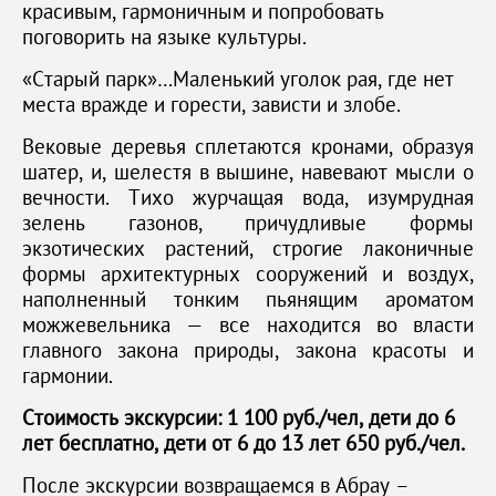
красивым, гармоничным и попробовать
поговорить на языке культуры.
«Старый парк»…Маленький уголок рая, где нет
места вражде и горести, зависти и злобе.
Вековые деревья сплетаются кронами, образуя
шатер, и, шелестя в вышине, навевают мысли о
вечности. Тихо журчащая вода, изумрудная
зелень газонов, причудливые формы
экзотических растений, строгие лаконичные
формы архитектурных сооружений и воздух,
наполненный тонким пьянящим ароматом
можжевельника — все находится во власти
главного закона природы, закона красоты и
гармонии.
Стоимость экскурсии: 1 100 руб./чел, дети до 6
лет бесплатно, дети от 6 до 13 лет 650 руб./чел.
После экскурсии возвращаемся в Абрау –