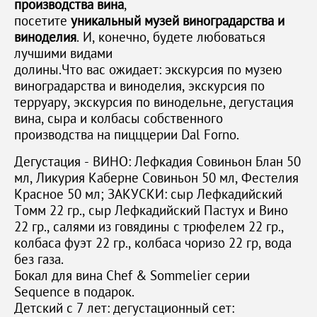
производства вина
,
посетите
уникальный музей виноградарства и
виноделия
. И, конечно, будете любоваться
лучшими видами
долины.​​​​​​Что вас ожидает: экскурсия по музею
виноградарства и виноделия, экскурсия по
терруару, экскурсия по винодельне, дегустация
вина, сыра и колбасы собственного
производства на пицццерии Dal Forno.
Дегустация - ВИНО: Лефкадия Совиньон Блан 50
мл, Ликурия Каберне Совиньон 50 мл, Фестелия
Красное 50 мл; ЗАКУСКИ: сыр Лефкадийский
Томм 22 гр., сыр Лефкадийский Пастух и Вино
22 гр., салями из говядины с трюфелем 22 гр.,
колбаса фуэт 22 гр., колбаса чоризо 22 гр, вода
без газа.
Бокал для вина Chef & Sommelier серии
Sequence в подарок.
Детский с 7 лет: дегустационный сет: