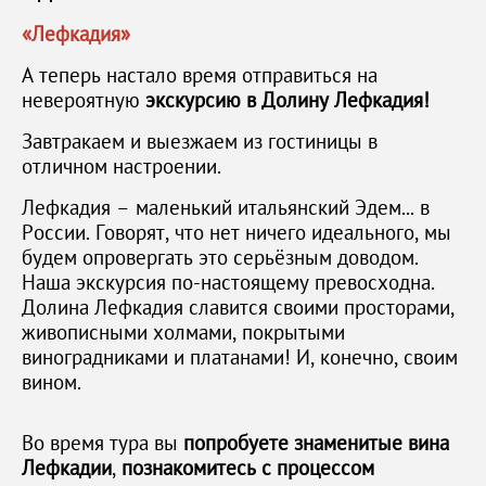
«Лефкадия»
А теперь настало время отправиться на
невероятную
экскурсию в Долину Лефкадия!
Завтракаем и выезжаем из гостиницы в
отличном настроении.
Лефкадия – маленький итальянский Эдем... в
России. Говорят, что нет ничего идеального, мы
будем опровергать это серьёзным доводом.
Наша экскурсия по-настоящему превосходна.
Долина Лефкадия славится своими просторами,
живописными холмами, покрытыми
виноградниками и платанами! И, конечно, своим
вином.
Во время тура вы
попробуете знаменитые вина
Лефкадии
,
познакомитесь с процессом