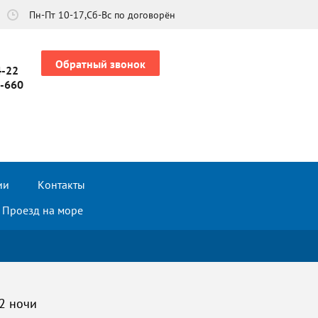
Пн-Пт 10-17,Сб-Вс по договорён
Обратный звонок
4-22
2-660
ии
Контакты
Проезд на море
/2 ночи