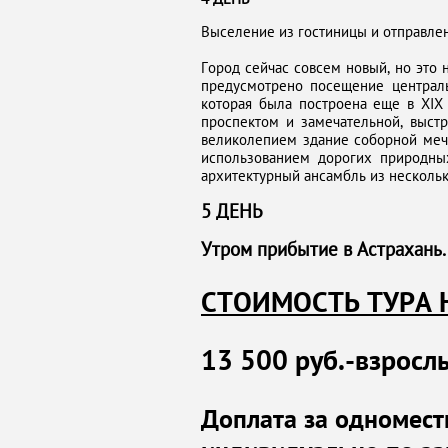
Выселение из гостиницы и отправлен
Город сейчас совсем новый, но это 
предусмотрено посещение централь
которая была построена еще в XIX 
проспектом и замечательной, выст
великолепием здание соборной мече
использованием дорогих природны
архитектурный ансамбль из нескольк
5 ДЕНЬ
Утром прибытие в Астрахань.
СТОИМОСТЬ ТУРА Н
13 500 руб.-взросл
Доплата за одномес