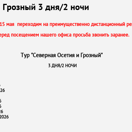
 Грозный 3 дня/2 ночи
о 15 мая переходим на преимущественно дистанционный ре
еред посещением нашего офиса просьба звонить заранее.
Тур "Северная Осетия и Грозный"
3 ДНЯ/2 НОЧИ
6
026
6
6
26
.2026