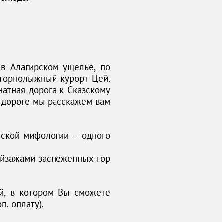
 в Алагирском ущелье, по
горнолыжный курорт Цей.
атная дорога к Сказскому
 дороге мы расскажем вам
нской мифологии – одного
ейзажами заснеженных гор
ой, в котором Вы сможете
п. оплату).