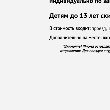
индивидуально по за
Детям до 13 лет ск
В стоимость входит:
проезд, 
Дополнительно на месте: вхо
*Внимание! Фирма оставляет
отправления.
Для поездки в ту