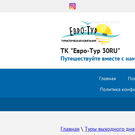
ТК "Евро-Тур 30RU"
Путешествуйте вместе с на
Главная
Пои
Политика конф
Главная
 \ 
Туры выходного дня