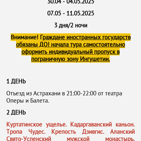
30.04 - 04.05.2025
07.05 - 11.05.2025
3 дня/2 ночи
Внимание!
Г
раждане иностранных государств
обязаны ДО! начала тура самостоятельно
оформить индивидуальный пропуск в
пограничную зону Ингушетии.
1 ДЕНЬ
Отъезд из Астрахани в 21:00-22:00 от театра
Оперы и Балета.
2 ДЕНЬ
Куртатинское ущелье. Кадаргаванский каньон.
Тропа Чудес. Крепость Дзивгис. Аланский
Свято-Успенский мужской монастырь.