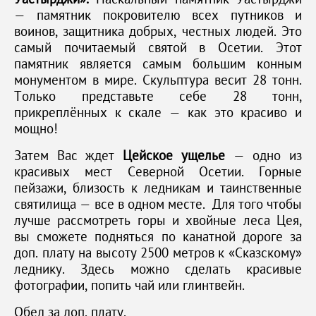
— памятник покровителю всех путников и
воинов, защитника добрых, честных людей. Это
самый почитаемый святой в Осетии. Этот
памятник является самым большим конным
монументом в мире. Скульптура весит 28 тонн.
Только представьте себе 28 тонн,
прикреплённых к скале — как это красиво и
мощно!
Затем Вас ждет
Цейское ущелье
— одно из
красивых мест Северной Осетии. Горные
пейзажи, близость к ледникам и таинственные
святилища — все в одном месте. Для того чтобы
лучше рассмотреть горы и хвойные леса Цея,
вы сможете подняться по канатной дороге за
доп. плату на высоту 2500 метров к «Сказскому»
леднику. Здесь можно сделать красивые
фотографии, попить чай или глинтвейн.
Обед за доп. плату.