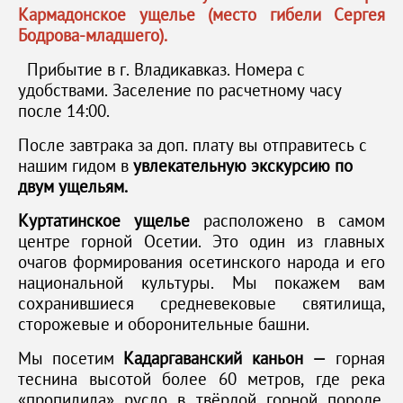
Кармадонское ущелье (место гибели Сергея
Бодрова-младшего).
Прибытие в г. Владикавказ. Номера с
удобствами. Заселение по расчетному часу
после 14:00.
После завтрака за доп. плату вы отправитесь с
нашим гидом в
увлекательную экскурсию по
двум ущельям.
Куртатинское ущелье
расположено в самом
центре горной Осетии. Это один из главных
очагов формирования осетинского народа и его
национальной культуры. Мы покажем вам
сохранившиеся средневековые святилища,
сторожевые и оборонительные башни.
Мы посетим
Кадаргаванский каньон —
горная
теснина высотой более 60 метров, где река
«пропилила» русло в твёрдой горной породе.