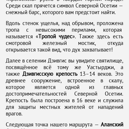
Среди скал прячется символ Северной Осетии —
снежный барс, которого вам предстоит найти.
Вдоль стенок ущелья, над обрывом, проложена
тропа с невысокими перилами, которая
называется «
Тропой чудес
». Также здесь есть
смотровой железный мостик, откуда
открывается такой вид, что дух захватывает!
Далее в селении Дзивгис вы увидите святилище,
посвящённое всё тому же Уастырджи, а
также
Дзивгисскую крепость
13–14 веков. Это
древнее сооружение, встроенное в скалу,
которое является одной из главных
достопримечательностей Северной Осетии.
Крепость была построена в 16 веке и служила
для защиты местных жителей от нападений
врагов.
Следующая точка нашего маршрута —
Аланский