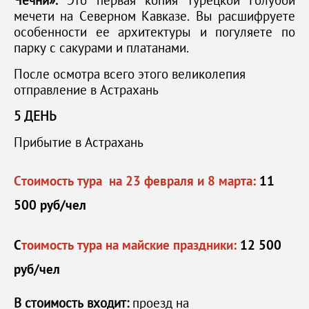
Чечни».
Это первая копия турецкой Голубой
мечети на Северном Кавказе. Вы расшифруете
особенности ее архитектуры и погуляете по
парку с сакурами и платанами.
После осмотра всего этого великолепия
отправление в Астрахань
5 ДЕНЬ
Прибытие в Астрахань
Стоимость тура на 23 февраля и 8 марта:
11
500 руб/чел
С
тоимость тура на майские праздники:
12 500
руб/чел
В стоимость входит:
проезд на