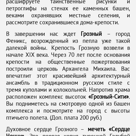
расшифруете таинственные рисунки и
петроглифы на стенах ее каменных башен,
веками охранявших местные селения, и
рассмотрите сохранившиеся дома-крепости.
В завершении нас ждет
Грозный
– город
Феникс, возрожденный из пепла уже такой
далекой войны. Крепость Грозную возвели в
начале XIX века. Через 70 лет после основания
крепости на общественные пожертвования
построили церковь Архангела Михаила. Вас
впечатлит этот красивейший архитектурный
ансамбль в традиционном русском стиле с
тремя куполами и колокольней. Напротив храма
расположен комплекс высоток
«Грозный-Сити»
.
Вы подниметесь на смотровую одной из башен
комплекса и посмотрите на город с высоты
птичьего полета. (Доп. плата 200 руб.)
Духовное сердце Грозного –
мечеть «Сердце