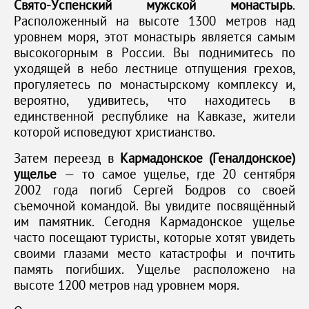
Свято-Успенский мужской монастырь
.
Расположенный на высоте 1300 метров над
уровнем моря, этот монастырь является самым
высокогорным в России. Вы поднимитесь по
уходящей в небо лестнице отпущения грехов,
прогуляетесь по монастырскому комплексу и,
вероятно, удивитесь, что находитесь в
единственной республике на Кавказе, жители
которой исповедуют христианство.
Затем переезд в
Кармадонское (Геналдонское)
ущелье
— то самое ущелье, где 20 сентября
2002 года погиб Сергей Бодров со своей
съемочной командой. Вы увидите посвящённый
им памятник. Сегодня Кармадонское ущелье
часто посещают туристы, которые хотят увидеть
своими глазами место катастрофы и почтить
память погибших. Ущелье расположено на
высоте 1200 метров над уровнем моря.