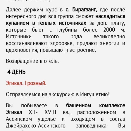
Далее держим курс в
с. Бирагзанг,
где после
интересного дня вся группа сможет
насладиться
купанием в теплых источниках
за доп. плату,
которые бьют с глубины более 2000 м.
Источники такого рода великолепно
восстанавливают здоровье, придают энергии и
вдохновения, повышают настроение.
Возвращение в отель.
4 ДЕНЬ
Эгикал. Грозный.
Отправляемся на экскурсию в Ингушетию!
Вы побываете в
башенном комплексе
Эгикал
XII- XVIII вв., расположенном в
Ассинском ущелье и входящем в состав
Джейрахско-Ассинского заповедника. Вы